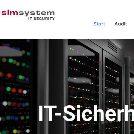
Start
Audit
IT-Sicherh