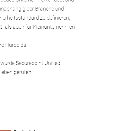
 unabhängig der Branche und
cherheitsstandard zu definieren,
ß- als auch für Kleinunternehmen
ere Hürde da.
wurde Securepoint Unified
 Leben gerufen.