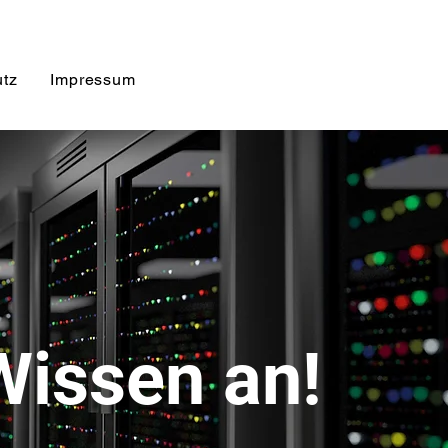
utz
Impressum
 Wissen an!