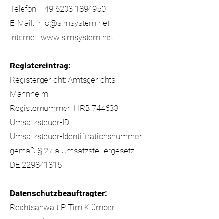
Telefon:
+49 6203 1894950
E-Mail:
info@simsystem.net
Internet:
www.simsystem.net
Registereintrag:
Registergericht: Amtsgerichts
Mannheim
Registernummer: HRB 744633
Umsatzsteuer-ID:
Umsatzsteuer-Identifikationsnummer
gemäß § 27 a Umsatzsteuergesetz:
DE
229841315
Datenschutzbeauftragter:
Rechtsanwalt P. Tim Klümper